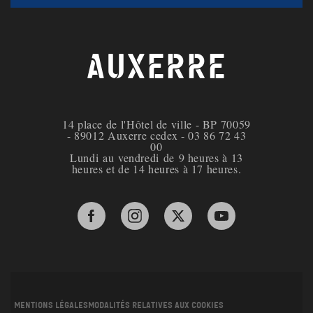
AUXERRE
14 place de l'Hôtel de ville - BP 70059
- 89012 Auxerre cedex - 03 86 72 43
00
Lundi au vendredi de 9 heures à 13
heures et de 14 heures à 17 heures.
Facebook de la ville d'Auxerre
Instagram de la ville d'Auxerre
X de la ville d'Auxerre
YouTube de la ville 
Mentions légales
Modalités relatives aux cookies