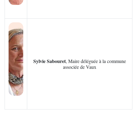
Zoom sur l'image
Sylvie Sabouret
, Maire déléguée à la commune
associée de
Vaux