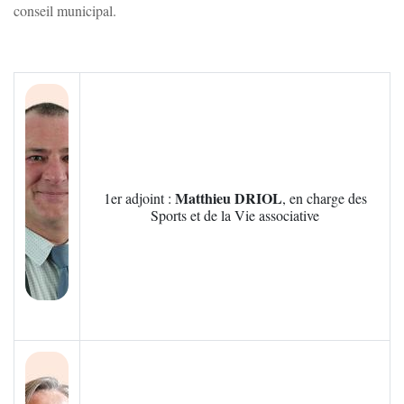
conseil municipal.
Zoom sur l'image
Matthieu DRIOL
1er adjoint :
, en charge des
Sports et de la Vie associative
Zoom sur l'image