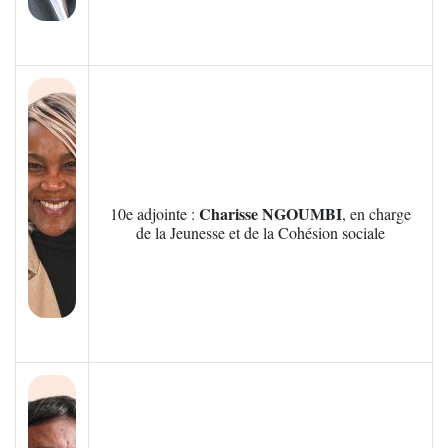
Zoom sur l'image
Charisse NGOUMBI
10e adjointe :
, en charge
de la Jeunesse et de la Cohésion sociale
Zoom sur l'image