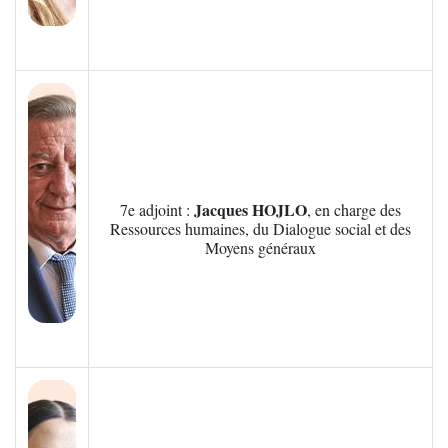
Zoom sur l'image
Jacques HOJLO
7e adjoint :
, en charge des
Ressources humaines, du Dialogue social et des
Moyens généraux
Zoom sur l'image