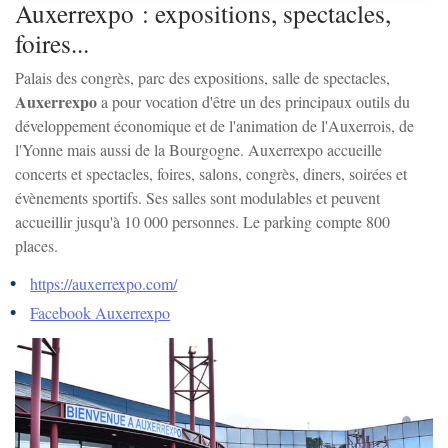
Auxerrexpo : expositions, spectacles,
foires...
Palais des congrès, parc des expositions, salle de spectacles,
Auxerrexpo
a pour vocation d'être un des principaux outils du
développement économique et de l'animation de l'Auxerrois, de
l'Yonne mais aussi de la Bourgogne. Auxerrexpo accueille
concerts et spectacles, foires, salons, congrès, diners, soirées et
évènements sportifs. Ses salles sont modulables et peuvent
accueillir jusqu'à 10 000 personnes. Le parking compte 800
places.
https://auxerrexpo.com/
Facebook Auxerrexpo
Zo