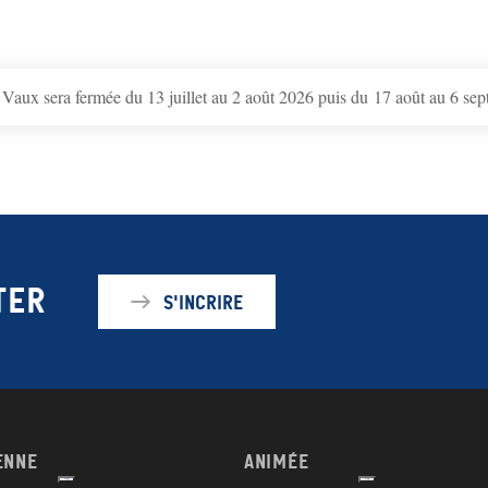
 Vaux sera fermée du 13 juillet au 2 août 2026 puis du 17 août au 6 se
ter
S'incrire
enne
Animée