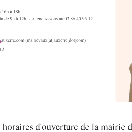
e 16h à 18h,
in de 9h à 12h, sur rendez-vous au
03 86 40 95 12
auxerre
.
com
(mairievaux[at]auxerre[dot]com)
 12
t horaires d'ouverture de la mairie