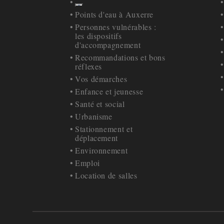
Afficher
Retour à la navigation
Points d'eau à Auxerre
Personnes vulnérables :
les dispositifs
d'accompagnement
Recommandations et bons
réflexes
Vos démarches
Enfance et jeunesse
Santé et social
Urbanisme
Stationnement et
déplacement
Environnement
Emploi
Location de salles