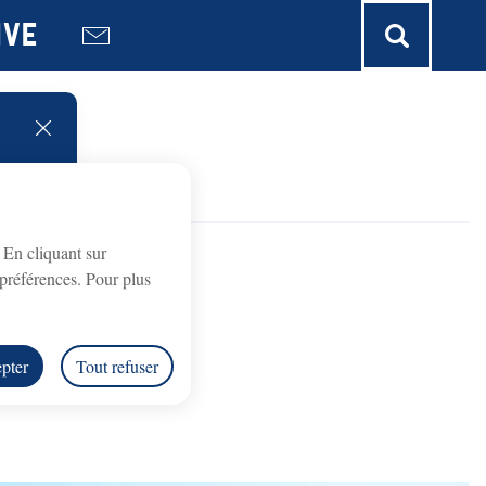
ive
fermer l'alerte
. En cliquant sur
préférences. Pour plus
pter
Tout refuser