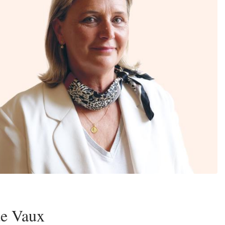
Zoom sur l'image
 de Vaux