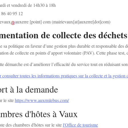
ardi et vendredi de 14h30 à 18h
 86 40 95 12
ievaux
auxerre
[point]
com
(mairievaux[at]auxerre[dot]com)
mentation de collecte des déchet
e sa politique en faveur d’une gestion plus durable et responsable des d
tion de collecte en points d’apport volontaire (PAV). Cette phase test
ette démarche est d’améliorer l’efficacité du service tout en réduisant s
r consulter toutes les informations pratiques sur la collecte et la gesti
rt à la demande
r le site
https://www.auxrmlebus.com/
mbres d'hôtes à Vaux
ste des chambres d'hôtes sur le site
l'Office de tourisme