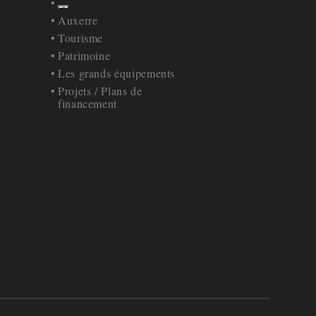
Afficher
Retour à la navigation
Auxerre
Tourisme
Patrimoine
Les grands équipements
Projets / Plans de
financement