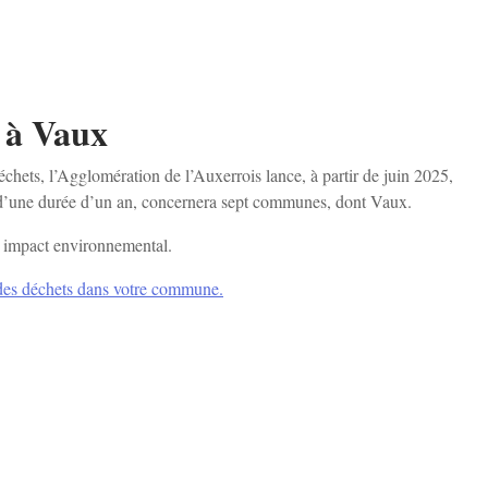
s à Vaux
échets, l’Agglomération de l’Auxerrois lance, à partir de juin 2025,
, d’une durée d’un an, concernera sept communes, dont Vaux.
on impact environnemental.
on des déchets dans votre commune.