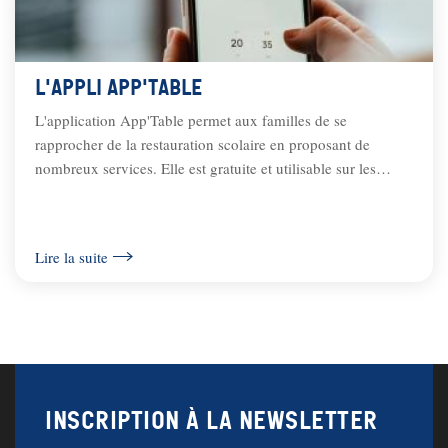
L'appli App'Table
L'application App'Table permet aux familles de se
rapprocher de la restauration scolaire en proposant de
nombreux services. Elle est gratuite et utilisable sur les
tablettes, smartphones et depuis le...
Lire la suite
Inscription à la newsletter