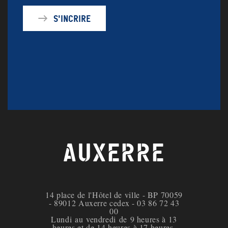
S'incrire
AUXERRE
14 place de l'Hôtel de ville - BP 70059
- 89012 Auxerre cedex - 03 86 72 43
00
Lundi au vendredi de 9 heures à 13
heures et de 14 heures à 17 heures.