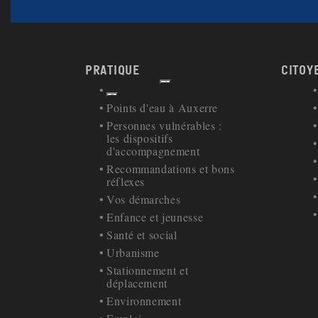
Pratique
Citoy
Afficher
Retour à la navigation
Points d'eau à Auxerre
Personnes vulnérables :
les dispositifs
d'accompagnement
Recommandations et bons
réflexes
Vos démarches
Enfance et jeunesse
Santé et social
Urbanisme
Stationnement et
déplacement
Environnement