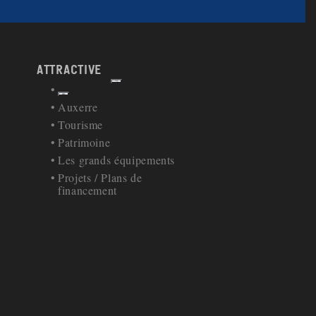
attractive
Afficher
Retour à la navigation
Auxerre
Tourisme
Patrimoine
Les grands équipements
Projets / Plans de
financement