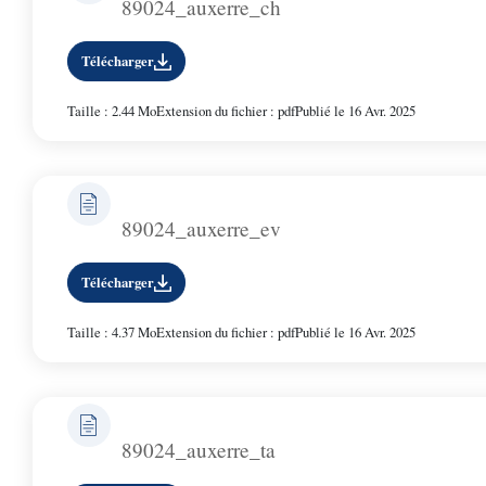
89024_auxerre_ch
Télécharger
Taille : 2.44 Mo
Extension du fichier : pdf
Publié le 16 Avr. 2025
89024_auxerre_ev
Télécharger
Taille : 4.37 Mo
Extension du fichier : pdf
Publié le 16 Avr. 2025
89024_auxerre_ta