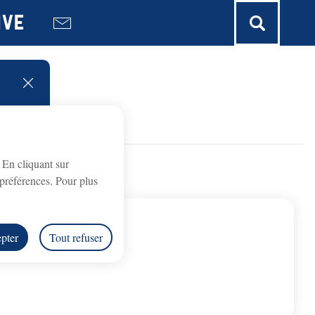
ive
fermer l'alerte
. En cliquant sur
préférences. Pour plus
pter
Tout refuser