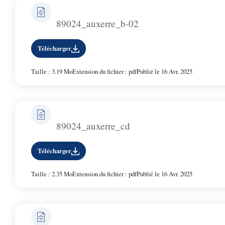
89024_auxerre_b-02
Télécharger
Taille : 3.19 Mo
Extension du fichier : pdf
Publié le 16 Avr. 2025
89024_auxerre_cd
Télécharger
Taille : 2.35 Mo
Extension du fichier : pdf
Publié le 16 Avr. 2025