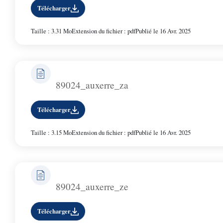
Télécharger
Taille : 3.31 Mo
Extension du fichier : pdf
Publié le 16 Avr. 2025
89024_auxerre_za
Télécharger
Taille : 3.15 Mo
Extension du fichier : pdf
Publié le 16 Avr. 2025
89024_auxerre_ze
Télécharger