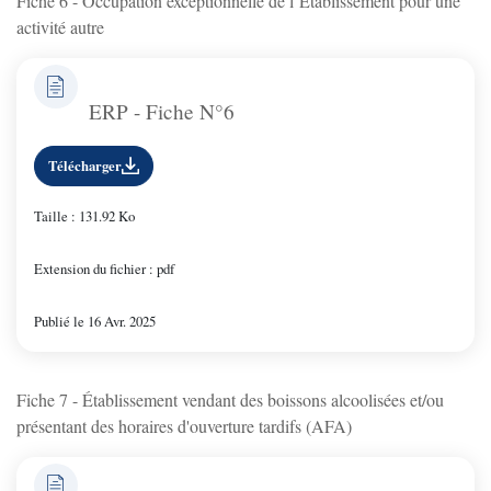
Fiche 6 - Occupation exceptionnelle de l’Établissement pour une
activité autre
ERP - Fiche N°6
Télécharger
Taille : 131.92 Ko
Extension du fichier : pdf
Publié le 16 Avr. 2025
Fiche 7 - Établissement vendant des boissons alcoolisées et/ou
présentant des horaires d'ouverture tardifs (AFA)