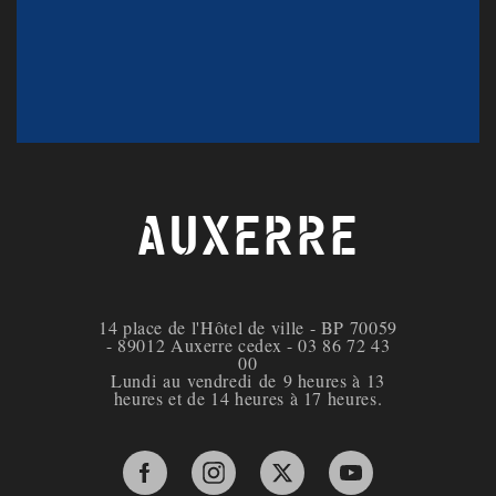
AUXERRE
14 place de l'Hôtel de ville - BP 70059
- 89012 Auxerre cedex - 03 86 72 43
00
Lundi au vendredi de 9 heures à 13
heures et de 14 heures à 17 heures.
Facebook de la ville d'Auxerre
Instagram de la ville d'Auxerre
X de la ville d'Auxerre
YouTube de la ville 