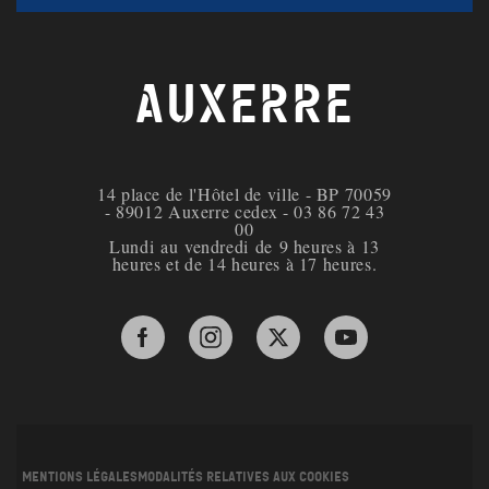
AUXERRE
14 place de l'Hôtel de ville - BP 70059
- 89012 Auxerre cedex - 03 86 72 43
00
Lundi au vendredi de 9 heures à 13
heures et de 14 heures à 17 heures.
Facebook de la ville d'Auxerre
Instagram de la ville d'Auxerre
X de la ville d'Auxerre
YouTube de la ville 
Mentions légales
Modalités relatives aux cookies