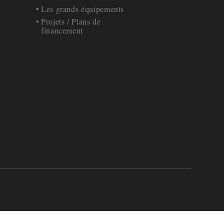
Les grands équipements
Projets / Plans de
financement