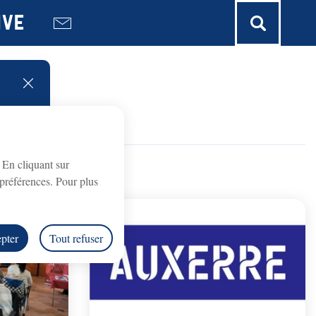
ive
fermer l'alerte
. En cliquant sur
préférences. Pour plus
pter
Tout refuser