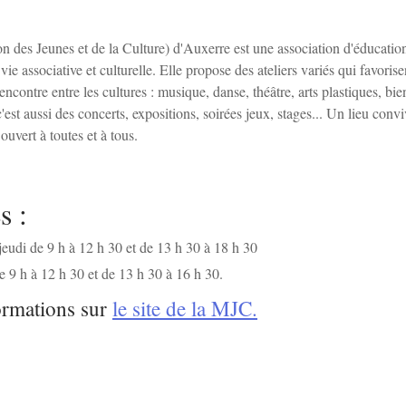
des Jeunes et de la Culture) d'Auxerre est une association d'éducation
 vie associative et culturelle. Elle propose des ateliers variés qui favorise
 rencontre entre les cultures : musique, danse, théâtre, arts plastiques, bien
est aussi des concerts, expositions, soirées jeux, stages... Un lieu convi
ouvert à toutes et à tous.
s :
jeudi de 9 h à 12 h 30 et de 13 h 30 à 18 h 30
e 9 h à 12 h 30 et de 13 h 30 à 16 h 30.
ormations sur
le site de la MJC.