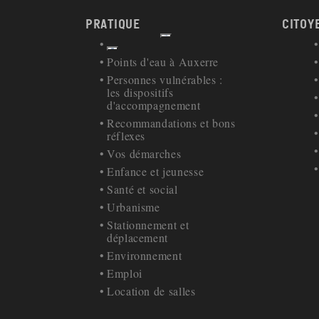
Pratique
Citoy
Afficher
Retour à la navigation
Points d'eau à Auxerre
Personnes vulnérables :
les dispositifs
d'accompagnement
Recommandations et bons
réflexes
Vos démarches
Enfance et jeunesse
Santé et social
Urbanisme
Stationnement et
déplacement
Environnement
Emploi
Location de salles