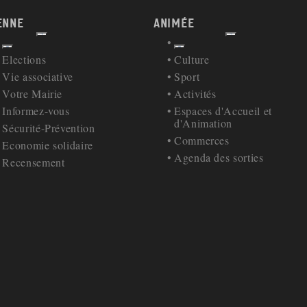
enne
Animée
Afficher
Afficher
Retour à la navigation
Retour à la navigation
Elections
Culture
Vie associative
Sport
Votre Mairie
Activités
Informez-vous
Espaces d'Accueil et
d'Animation
Sécurité-Prévention
Commerces
Economie solidaire
Agenda des sorties
Recensement