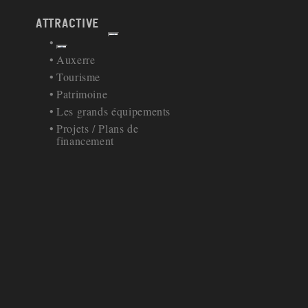
attractive
Afficher
Retour à la navigation
Auxerre
Tourisme
Patrimoine
Les grands équipements
Projets / Plans de
financement