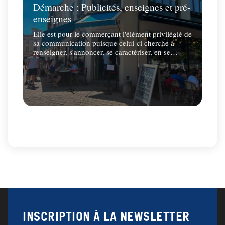
Démarche : Publicités, enseignes et pré-
enseignes
Elle est pour le commerçant l'élément privilégié de
sa communication puisque celui-ci cherche à
renseigner, s'annoncer, se caractériser, en se
faisant remarquer par un signe distinctif.
Fin du carousel
Inscription à la newsletter