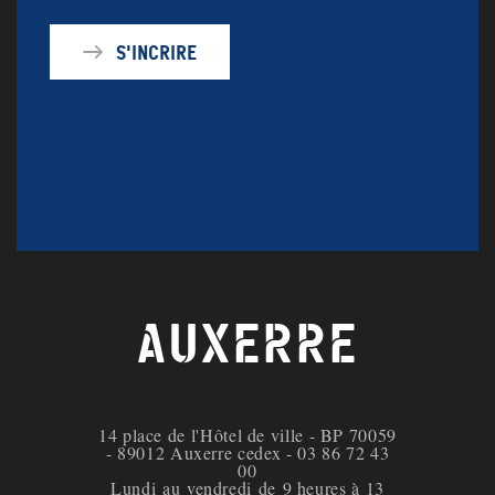
S'incrire
AUXERRE
14 place de l'Hôtel de ville - BP 70059
- 89012 Auxerre cedex - 03 86 72 43
00
Lundi au vendredi de 9 heures à 13