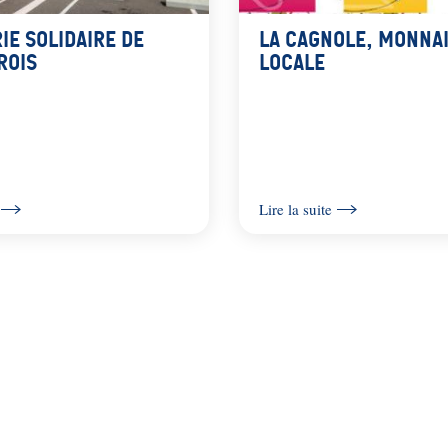
ie Solidaire de
La Cagnole, monna
rois
locale
Lire la suite