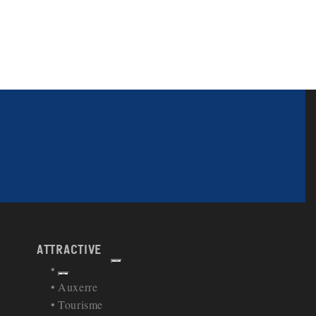
attractive
Afficher
Retour à la navigation
Auxerre
Tourisme