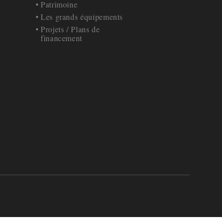
Patrimoine
Les grands équipements
Projets / Plans de
financement