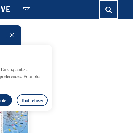
ive
fermer l'alerte
. En cliquant sur
préférences. Pour plus
pter
Tout refuser