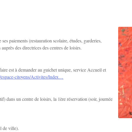
 ses paiements (restauration scolaire, études, garderies,
 auprès des directrices des centres de loisirs.
arifaire est à demander au guichet unique, service Accueil et
e/espace-citoyens/Activites/Index…
) dans un centre de loisirs, la 1ère réservation (soir, journée
 de ville).