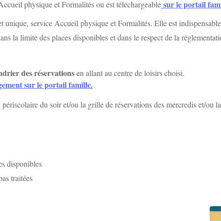
sur le portail fam
e Accueil physique et Formalités ou est téléchargeable
het unique, service Accueil physique et Formalités. Elle est indispensable 
ans la limite des places disponibles et dans le respect de la réglementati
ndrier des réservations
en allant au centre de loisirs choisi.
ement sur le portail famille.
 périscolaire du soir et/ou la grille de réservations des mercredis et/ou l
es disponibles
as traitées