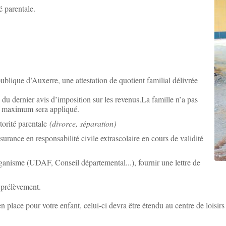
é parentale.
publique d’Auxerre, une attestation de quotient familial délivrée
e du dernier avis d’imposition sur les revenus.La famille n’a pas
if maximum sera appliqué.
torité parentale
(divorce, séparation)
surance en responsabilité civile extrascolaire en cours de validité
rganisme (UDAF, Conseil départemental...), fournir une lettre de
 prélèvement.
n place pour votre enfant, celui-ci devra être étendu au centre de loisirs 