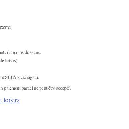
uxerre,
nts de moins de 6 ans,
e loisirs),
nt SEPA a été signé).
 paiement partiel ne peut être accepté.
 loisirs