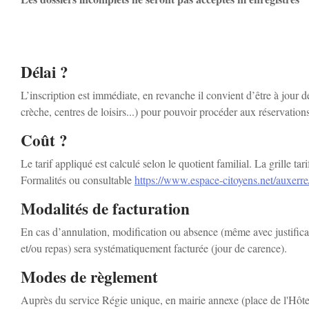
Délai ?
L’inscription est immédiate, en revanche il convient d’être à jour de
crèche, centres de loisirs...) pour pouvoir procéder aux réservations
Coût ?
Le tarif appliqué est calculé selon le quotient familial. La grille t
Formalités ou consultable
https://www.espace-citoyens.net/auxerr
Modalités de facturation
En cas d’annulation, modification ou absence (même avec justificatif
et/ou repas) sera systématiquement facturée (jour de carence).
Modes de règlement
Auprès du service Régie unique, en mairie annexe (place de l'Hôtel