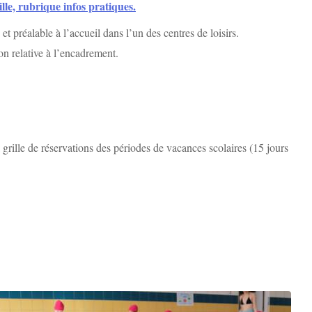
ille, rubrique infos pratiques.
et préalable à l’accueil dans l’un des centres de loisirs.
on relative à l’encadrement.
a grille de réservations des périodes de vacances scolaires (15 jours