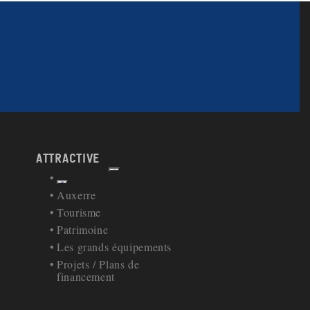
attractive
Afficher
Retour à la navigation
Auxerre
Tourisme
Patrimoine
Les grands équipements
Projets / Plans de
financement