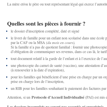
La mère et/ou le père ou tout représentant légal qui exerce l’autorit
Quelles sont les pièces à fournir ?
le dossier d'inscription complété, daté et signé
le livret de famille pour un enfant non scolarisé dans une école 
par la CAF ou la MSA
(du mois en cours),
Si la famille n’a pas de quotient familial : fournir une photocopi
d’obligation de communiquer ses revenus, dans ce cas là, le tar
tout document relatif à la garde de l’enfant et à l’exercice de l’au
une photocopie du carnet de santé (vaccins), une attestation d’as
(à renouveler à la date d’expiration),
pour les familles qui bénéficient d’une prise en charge par un o
prise en charge lors de l’inscription,
un RIB pour les familles souhaitant le paiement des factures par
Protocole d’Accueil Individualisé
Attention, si un
(PAI) est mis e
Les dossiers incomplets ne seront pas acceptés ni enregistrés