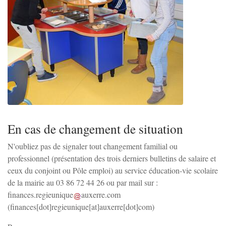
Zoom sur l'image
En cas de changement de situation
N'oubliez pas de signaler tout changement familial ou
professionnel (présentation des trois derniers bulletins de salaire et
ceux du conjoint ou Pôle emploi) au service éducation-vie scolaire
de la mairie au 03 86 72 44 26 ou par mail sur :
finances
.
regieunique
auxerre
.
com
(finances[dot]regieunique[at]auxerre[dot]com)