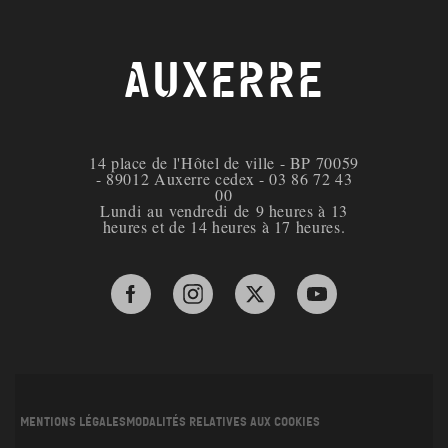
AUXERRE
14 place de l'Hôtel de ville - BP 70059
- 89012 Auxerre cedex - 03 86 72 43
00
Lundi au vendredi de 9 heures à 13
heures et de 14 heures à 17 heures.
Facebook de la ville d'Auxerre
Instagram de la ville d'Auxerre
X de la ville d'Auxerre
YouTube de la ville 
Mentions légales
Modalités relatives aux cookies