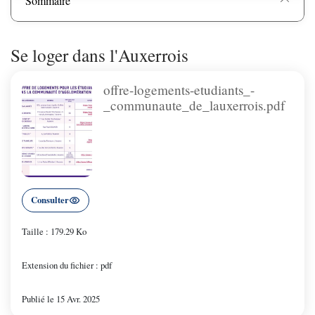
Sommaire
Se loger dans l'Auxerrois
offre-logements-etudiants_-
_communaute_de_lauxerrois.pdf
Consulter
Taille : 179.29 Ko
Extension du fichier : pdf
Publié le 15 Avr. 2025