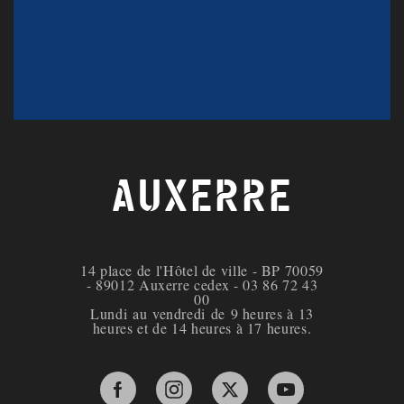
AUXERRE
14 place de l'Hôtel de ville - BP 70059
- 89012 Auxerre cedex - 03 86 72 43
00
Lundi au vendredi de 9 heures à 13
heures et de 14 heures à 17 heures.
Facebook de la ville d'Auxerre
Instagram de la ville d'Auxerre
X de la ville d'Auxerre
YouTube de la ville 