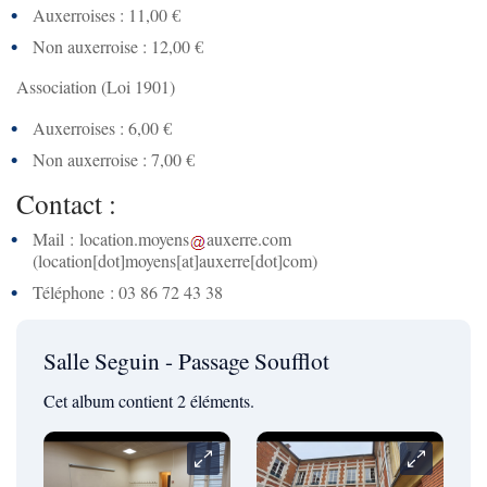
Auxerroises : 11,00 €
Non auxerroise : 12,00 €
Association (Loi 1901)
Auxerroises : 6,00 €
Non auxerroise : 7,00 €
Contact :
Mail :
location
.
moyens
auxerre
.
com
(location[dot]moyens[at]auxerre[dot]com)
Téléphone : 03 86 72 43 38
Salle Seguin - Passage Soufflot
Cet album contient 2 éléments.
Carrousel
Carrousel