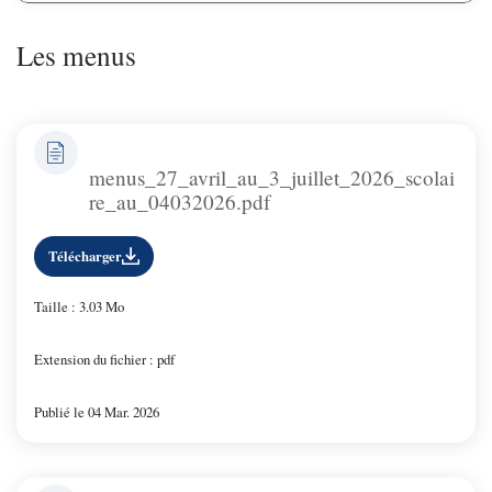
Les menus
menus_27_avril_au_3_juillet_2026_scolai
re_au_04032026.pdf
Télécharger
Taille : 3.03 Mo
Extension du fichier : pdf
Publié le 04 Mar. 2026